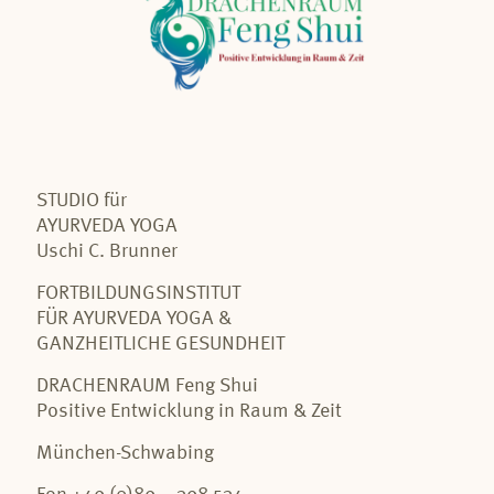
STUDIO für
AYURVEDA YOGA
Uschi C. Brunner
FORTBILDUNGSINSTITUT
FÜR AYURVEDA YOGA &
GANZHEITLICHE GESUNDHEIT
DRACHENRAUM Feng Shui
Positive Entwicklung in Raum & Zeit
München-Schwabing
Fon +49 (0)89 – 398 534