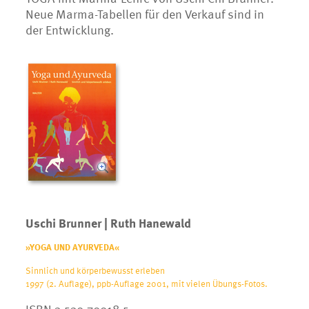
Neue Marma-Tabellen für den Verkauf sind in
der Entwicklung.
Uschi Brunner | Ruth Hanewald
»YOGA UND AYURVEDA«
Sinnlich und körperbewusst erleben
1997 (2. Auflage), ppb-Auflage 2001, mit vielen Übungs-Fotos.
ISBN 3-530-70018-5