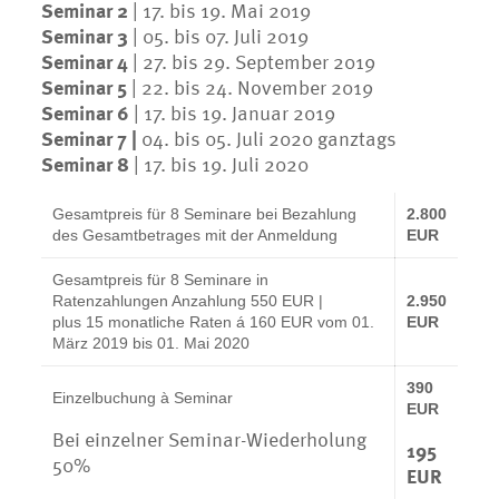
Seminar 2
|
17. bis 19. Mai 2019
Seminar 3
|
05. bis 07. Juli 2019
Seminar 4
|
27. bis 29. September 2019
Seminar 5
|
22. bis 24. November 2019
Seminar 6
|
17. bis 19. Januar 2019
Seminar 7
|
04
. bis 05. Juli 2020 ganztags
Seminar 8
|
17. bis 19. Juli 2020
Gesamtpreis für 8 Seminare bei Bezahlung
2.800
des Gesamtbetrages mit der Anmeldung
EUR
Gesamtpreis für 8 Seminare in
Ratenzahlungen Anzahlung 550 EUR |
2.950
plus 15 monatliche Raten á 160 EUR vom 01.
EUR
März 2019 bis 01. Mai 2020
390
Einzelbuchung à Seminar
EUR
Bei einzelner Seminar-Wiederholung
195
50%
EUR