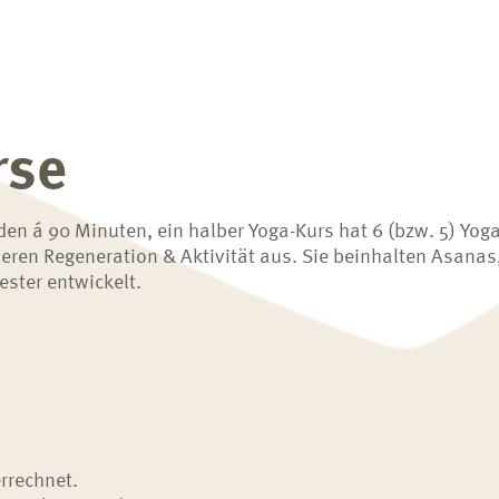
rse
n á 90 Minuten, ein halber Yoga-Kurs hat 6 (bzw. 5) Yoga
ieren Regeneration & Aktivität aus. Sie beinhalten Asa
ster entwickelt.
rrechnet.