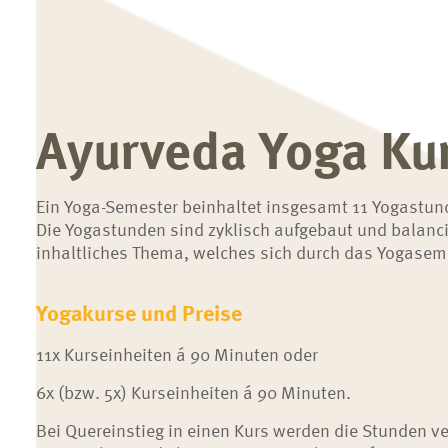
Ayurveda Yoga Ku
Ein Yoga-Semester beinhaltet insgesamt 11 Yogastunde
Die Yogastunden sind zyklisch aufgebaut und balanc
inhaltliches Thema, welches sich durch das Yogaseme
Yogakurse und Preise
11x Kurseinheiten á 90 Minuten oder
6x (bzw. 5x) Kurseinheiten á 90 Minuten.
Bei Quereinstieg in einen Kurs werden die Stunden ve