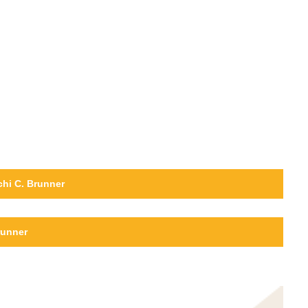
chi C. Brunner
runner