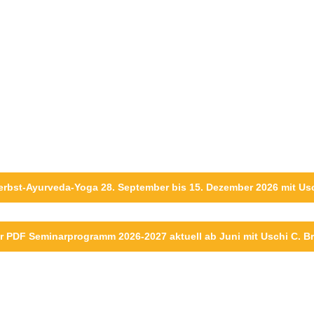
erbst-Ayurveda-Yoga 28. September bis 15. Dezember 2026 mit Us
r PDF Seminarprogramm 2026-2027 aktuell ab Juni mit Uschi C. B