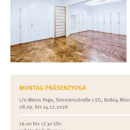
MONTAG PRÄSENZYOGA
c/o Weiss Yoga, Simmernstraße 1 EG, 80804 Mü
28.09. bis 14.12.2026
16.00 bis 17.30 Uhr