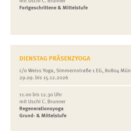
mit Uschi C. Brunner
Fortgeschrittene & Mittelstufe
DIENSTAG PRÄSENZYOGA
c/o Weiss Yoga, Simmernstraße 1 EG, 80804 Mü
29.09. bis 15.12.2026
11.00 bis 12.30 Uhr
mit Uschi C. Brunner
Regenerationsyoga
Grund- & Mittelstufe