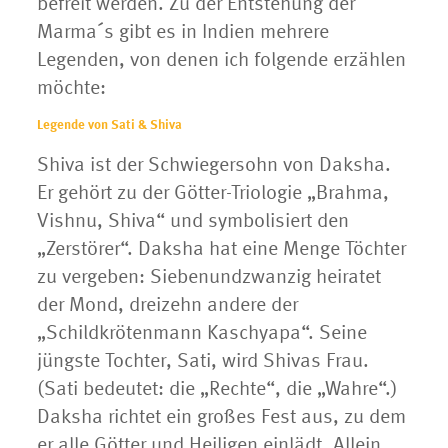
befreit werden. Zu der Entstehung der
Marma´s gibt es in Indien mehrere
Legenden, von denen ich folgende erzählen
möchte:
Legende von Sati & Shiva
Shiva ist der Schwiegersohn von Daksha.
Er gehört zu der Götter-Triologie „Brahma,
Vishnu, Shiva“ und symbolisiert den
„Zerstörer“. Daksha hat eine Menge Töchter
zu vergeben: Siebenundzwanzig heiratet
der Mond, dreizehn andere der
„Schildkrötenmann Kaschyapa“. Seine
jüngste Tochter, Sati, wird Shivas Frau.
(Sati bedeutet: die „Rechte“, die „Wahre“.)
Daksha richtet ein großes Fest aus, zu dem
er alle Götter und Heiligen einlädt. Allein