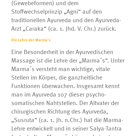
(Gewebeformen) und dem
Stoffwechselprinzip „Agni“ auf den
traditionellen Ayurveda und den Ayurveda-
Arzt „Caraka“ (ca. 1. Jhd. V. Chr.) zurück.
Die Lehre der Marma´s
Eine Besonderheit in der Ayurvedischen
Massage ist die Lehre der „Marma´s“. Unter
Marma´s versteht man wichtige, vitale
Stellen im Körper, die ganzheitliche
Funktionen überwachen. Insgesamt kennt
man im Ayurveda 107 dieser psycho-
somatischen Nahtstellen. Der Altvater der
chirurgischen Richtung des Ayurveda,
„Susruta“ (ca. 1. Jh. n.Chr.) hat die Marma-
Lehre entwickelt und in seiner Salya-Tantra