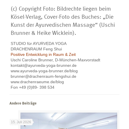
(c) Copyright Foto: Bildrechte liegen beim
Kösel-Verlag, Cover-Foto des Buches: „Die
Kunst der Ayurvedischen Massage“ (Uschi
Brunner & Heike Wicklein).
STUDIO für AYURVEDA YOGA
DRACHENRAUM Feng Shui
Positive Entwicklung in Raum & Zeit
Uschi Caroline Brunner, D-München-Maxvorstadt
kontakt@ayurveda-yoga-brunner.de
www.ayurveda-yoga-brunner.de/blog
brunner@drachenraum-fengshui.de
www.drachenraeume.de/blog
Fon +49 (0)89- 398 534
Andere Beiträge
15. Juli 2026